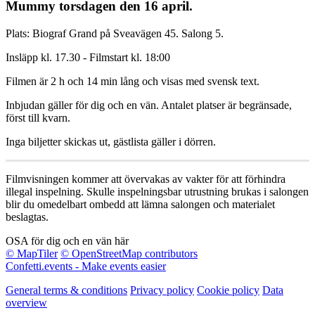
Mummy torsdagen den 16 april.
Plats: Biograf Grand på Sveavägen 45. Salong 5.
Insläpp kl. 17.30 - Filmstart kl. 18:00
Filmen är 2 h och 14 min lång och visas med svensk text.
Inbjudan gäller för dig och en vän. Antalet platser är begränsade,
först till kvarn.
Inga biljetter skickas ut, gästlista gäller i dörren.
Filmvisningen kommer att övervakas av vakter för att förhindra
illegal inspelning. Skulle inspelningsbar utrustning brukas i salongen
blir du omedelbart ombedd att lämna salongen och materialet
beslagtas.
OSA för dig och en vän här
© MapTiler
© OpenStreetMap contributors
Confetti.events - Make events easier
General terms & conditions
Privacy policy
Cookie policy
Data
overview