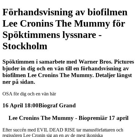
Förhandsvisning av biofilmen
Lee Cronins The Mummy för
Spöktimmens lyssnare -
Stockholm
Spöktimmen i samarbete med Warner Bros. Pictures
bjuder in dig och en vän till en förhandsvisning av
biofilmen Lee Cronins The Mummy. Detaljer längst
ner på sidan.
OSA för dig och en vän här
16 April 18:00
Biograf Grand
Lee Cronins The Mummy - Biopremiär 17 april
Efter succén med EVIL DEAD RISE tar manusförfattaren och
regissören Lee Cronin sig an en av de mest ikoniska